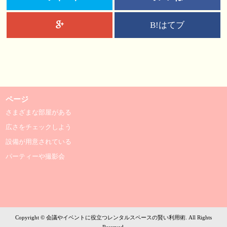
B!はてブ
ページ
さまざまな部屋がある
広さをチェックしよう
設備が用意されている
パーティーや撮影会
Copyright © 会議やイベントに役立つレンタルスペースの賢い利用術. All Rights